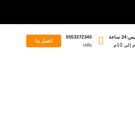
 ساعة
0553372340
اتصل بنا
info