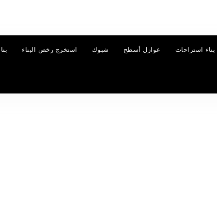
بناء استراحات
عوازل أسطح
شبوك
استخرج رخص البناء
بنا