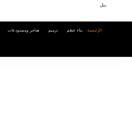
الرئيسية
بناء عظم
ترميم
هناجر ومستودعات
ترميم مباني