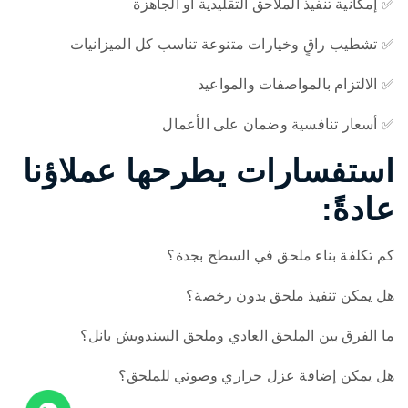
✅ إمكانية تنفيذ الملاحق التقليدية أو الجاهزة
✅ تشطيب راقٍ وخيارات متنوعة تناسب كل الميزانيات
✅ الالتزام بالمواصفات والمواعيد
✅ أسعار تنافسية وضمان على الأعمال
استفسارات يطرحها عملاؤنا
عادةً:
كم تكلفة بناء ملحق في السطح بجدة؟
هل يمكن تنفيذ ملحق بدون رخصة؟
ما الفرق بين الملحق العادي وملحق السندويش بانل؟
هل يمكن إضافة عزل حراري وصوتي للملحق؟