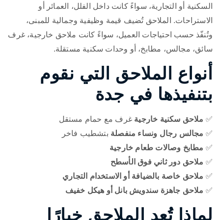
السكنية أو التجارية، سواءً كانت داخل الفلل، العمائر أو
الاستراحات. الملاحق تُضيف قيمة وظيفية وجمالية للمبنى،
وتُنفّذ حسب احتياجات العميل، سواءً كانت ملاحق خارجية، غرف
سائق، مجالس، مطابخ، أو وحدات سكنية مستقلة.
أنواع الملاحق التي نقوم
بتنفيذها في جدة
✅
ملاحق سكنية خارجية
غرف مع حمام مستقل
✅
مجالس رجال ونساء منفصلة
بتشطيب فاخر
✅
مطابخ وصالات طعام خارجية
✅
ملاحق دور ثاني فوق الأسطح
✅
ملاحق خاصة بالضيافة أو الاستخدام التجاري
✅
ملاحق جاهزة سندويش بانل أو هيكل خفيف
لماذا تُعد الملاحق خيارًا