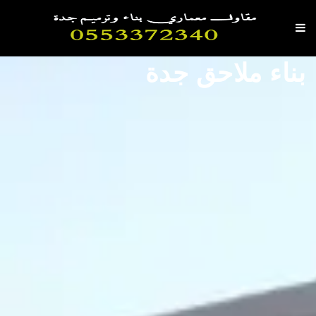
بناء ملاحق جدة