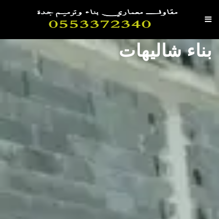
بناء شاليهات