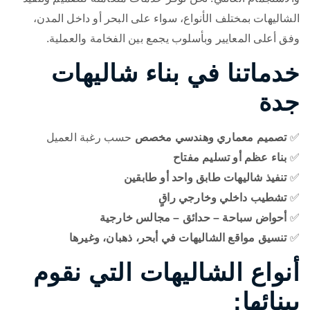
الشاليهات بمختلف الأنواع، سواء على البحر أو داخل المدن،
وفق أعلى المعايير وبأسلوب يجمع بين الفخامة والعملية.
خدماتنا في بناء شاليهات
جدة
✅
تصميم معماري وهندسي مخصص
حسب رغبة العميل
✅
بناء عظم أو تسليم مفتاح
✅
تنفيذ شاليهات طابق واحد أو طابقين
✅
تشطيب داخلي وخارجي راقٍ
✅
أحواض سباحة – حدائق – مجالس خارجية
✅
تنسيق مواقع الشاليهات في أبحر، ذهبان، وغيرها
أنواع الشاليهات التي نقوم
ببنائها: