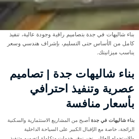
بناء شاليهات في جدة بتصاميم راقية وجودة عالية، تنفيذ
كامل من الأساس حتى التسليم، بإشراف هندسي وسعر
يناسب ميزانيتك.
بناء شاليهات جدة | تصاميم
عصرية وتنفيذ احترافي
بأسعار منافسة
بناء شاليهات في جدة
أصبح من المشاريع الاستثمارية والسكنية
الرائجة، خاصة مع الإقبال الكبير على السياحة الداخلية
والاستجمام العائلي. نحن نوفر خدمات متكاملة لتصميم وتنفيذ