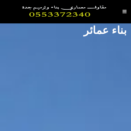
بناء عمائر