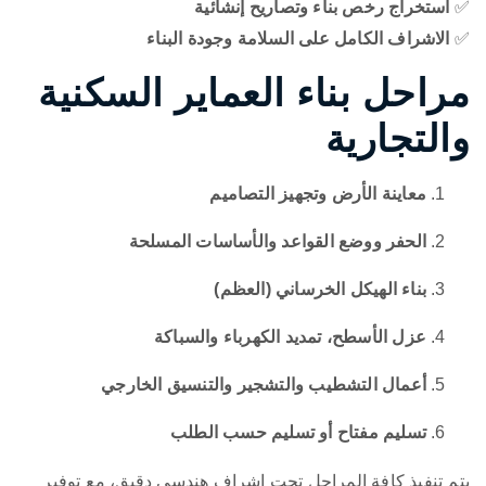
✅
استخراج رخص بناء وتصاريح إنشائية
✅
الاشراف الكامل على السلامة وجودة البناء
مراحل بناء العماير السكنية
والتجارية
معاينة الأرض وتجهيز التصاميم
الحفر ووضع القواعد والأساسات المسلحة
بناء الهيكل الخرساني (العظم)
عزل الأسطح، تمديد الكهرباء والسباكة
أعمال التشطيب والتشجير والتنسيق الخارجي
تسليم مفتاح أو تسليم حسب الطلب
يتم تنفيذ كافة المراحل تحت إشراف هندسي دقيق، مع توفير