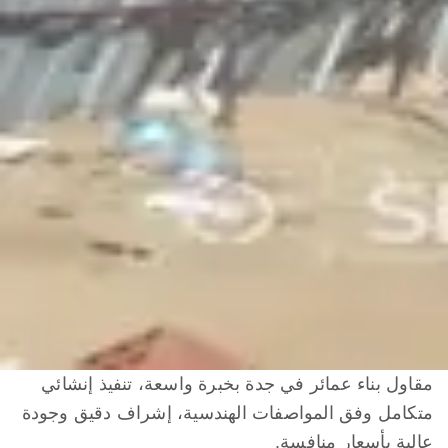
مقاول بناء عمائر في جدة بخبرة واسعة، تنفيذ إنشائي
متكامل وفق المواصفات الهندسية، إشراف دقيق وجودة
عالية بأسعار منافسة.