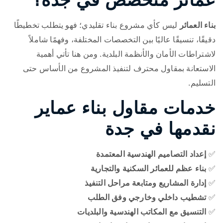
بناء العمائر
ليس كأي مشروع بناء تقليدي؛ فهو يتطلب تخطيطًا
دقيقًا، تنسيقًا عاليًا بين التخصصات المختلفة، وفهمًا شاملاً
لاشتراطات الأمان والأنظمة البلدية. ومن هنا تأتي أهمية
الاستعانة بمقاول محترف لتنفيذ المشروع من الأساس حتى
التسليم.
خدمات مقاول بناء عماير
نقدمها في جدة
✅
إعداد التصاميم الهندسية المعتمدة
✅
بناء عظم للعمائر السكنية والتجارية
✅
إدارة المشاريع ومتابعة مراحل التنفيذ
✅
تشطيب داخلي وخارجي وفق الطلب
✅
التنسيق مع المكاتب الهندسية والبلديات